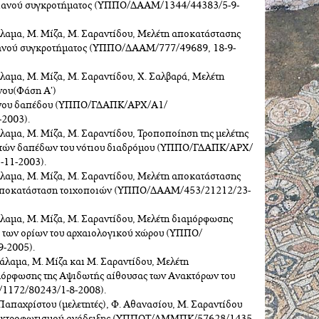
εριανού συγκροτήματος (ΥΠΠΟ/ΔΑΑΜ/1344/44383/5-9-
άλαμα, Μ. Μίζα, Μ. Σαραντίδου, Μελέτη αποκατάστασης
ιανού συγκροτήματος (ΥΠΠΟ/ΔΑΑΜ/777/49689, 18-9-
λαμα, Μ. Μίζα, Μ. Σαραντίδου, Χ. Σαλβαρά, Μελέτη
ου(Φάση Α’)
νου δαπέδου (ΥΠΠΟ/ΓΔΑΠΚ/ΑΡΧ/Α1/
2003).
λαμα, Μ. Μίζα, Μ. Σαραντίδου, Τροποποίηση της μελέτης
τών δαπέδων του νότιου διαδρόμου (ΥΠΠΟ/ΓΔΑΠΚ/ΑΡΧ/
11-2003).
άλαμα, Μ. Μίζα, Μ. Σαραντίδου, Μελέτη αποκατάστασης
 Αποκατάσταση τοιχοποιών (ΥΠΠΟ/ΔΑΑΜ/453/21212/23-
άλαμα, Μ. Μίζα, Μ. Σαραντίδου, Μελέτη διαμόρφωσης
ύ των ορίων του αρχαιολογικού χώρου (ΥΠΠΟ/
-2005).
Μάλαμα, Μ. Μίζα και Μ. Σαραντίδου, Μελέτη
μόρφωσης της Αψιδωτής αίθουσας των Ανακτόρων του
1172/80243/1-8-2008).
 Παπαχρίστου (μελετητές), Φ. Αθανασίου, Μ. Σαραντίδου