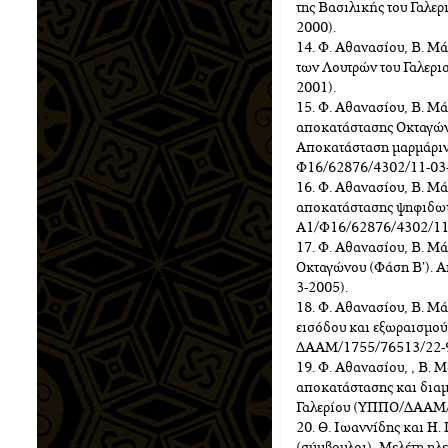
της Βασιλικής του Γαλ
2000).
14. Φ. Αθανασίου, Β. Μ
των Λουτρών του Γαλερ
2001).
15. Φ. Αθανασίου, Β. Μά
αποκατάστασης Οκταγών
Αποκατάσταση μαρμάρι
Φ16/62876/4302/11-03-
16. Φ. Αθανασίου, Β. Μά
αποκατάστασης ψηφιδω
Α1/Φ16/62876/4302/11-
17. Φ. Αθανασίου, Β. Μ
Οκταγώνου (Φάση Β’).
3-2005).
18. Φ. Αθανασίου, Β. Μ
εισόδου και εξωραισμο
ΔΑΑΜ/1755/76513/22-9
19. Φ. Αθανασίου, , Β. 
αποκατάστασης και δια
Γαλερίου (ΥΠΠΟ/ΔΑΑΜ/
20. Θ. Ιωαννίδης και H.