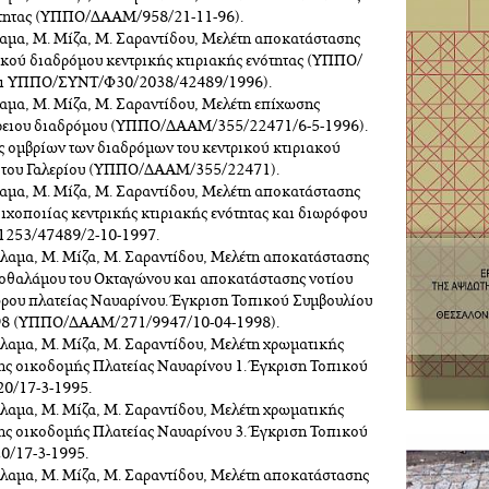
νότητας (ΥΠΠΟ/ΔΑΑΜ/958/21-11-96).
λαμα, Μ. Μίζα, Μ. Σαραντίδου, Μελέτη αποκατάστασης
ικού διαδρόμου κεντρικής κτιριακής ενότητας (ΥΠΠΟ/
ι ΥΠΠΟ/ΣΥΝΤ/Φ30/2038/42489/1996).
λαμα, Μ. Μίζα, Μ. Σαραντίδου, Μελέτη επίχωσης
ρειου διαδρόμου (ΥΠΠΟ/ΔΑΑΜ/355/22471/6-5-1996).
ς ομβρίων των διαδρόμων του κεντρικού κτιριακού
 του Γαλερίου (ΥΠΠΟ/ΔΑΑΜ/355/22471).
λαμα, Μ. Μίζα, Μ. Σαραντίδου, Μελέτη αποκατάστασης
οιχοποιίας κεντρικής κτιριακής ενότητας και διωρόφου
253/47489/2-10-1997.
άλαμα, Μ. Μίζα, Μ. Σαραντίδου, Μελέτη αποκατάστασης
οθαλάμου του Οκταγώνου και αποκατάστασης νοτίου
ρου πλατείας Ναυαρίνου. Έγκριση Τοπικού Συμβουλίου
 1998 (ΥΠΠΟ/ΔΑΑΜ/271/9947/10-04-1998).
άλαμα, Μ. Μίζα, Μ. Σαραντίδου, Μελέτη χρωματικής
ς οικοδομής Πλατείας Ναυαρίνου 1. Έγκριση Τοπικού
20/17-3-1995.
άλαμα, Μ. Μίζα, Μ. Σαραντίδου, Μελέτη χρωματικής
ς οικοδομής Πλατείας Ναυαρίνου 3. Έγκριση Τοπικού
20/17-3-1995.
άλαμα, Μ. Μίζα, Μ. Σαραντίδου, Μελέτη αποκατάστασης