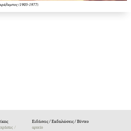
αράλαμπος (1905-1977).
ίκης
Ειδήσεις / Εκδηλώσεις / Βίντεο
 χρήσης
αρχείο