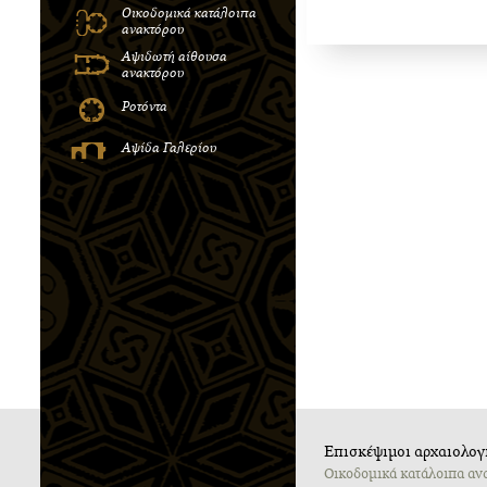
Oικοδομικά κατάλοιπα
ανακτόρου
Αψιδωτή αίθουσα
ανακτόρου
Ροτόντα
Αψίδα Γαλερίου
Επισκέψιμοι αρχαιολογι
Oικοδομικά κατάλοιπα αν