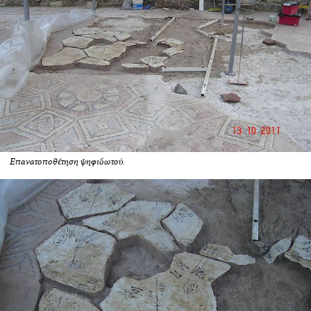
Επανατοποθέτηση ψηφιδωτού.