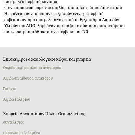
τους με νέο συμβατό κονίαμα
• την κατασκευή αρμών συστολής - διαστολής, όπου ήταν εφικτό.
Η εκτέλεση των παραπάνω εργασιών έγινε με συμβατό
ασβεστοκονίαμα που μελετήθηκε από το Εργαστήριο Δομικών
Υλικών του ΑΠΘ, λαμβάνοντας υπόψη τη σύσταση του κονιάματος
που χρησιμοποιήθηκε στην επέμβαση του ‘70.
Επισκέψιμοι αρχαιολογικοί χώροι και μνημεία
Oικοδομικά κατάλοιπα ανακτόρου
Αψιδωτή αίθουσα ανακτόρου
Ροτόντα
Αψίδα Γαλερίου
Εφορεία Αρχαιοτήτων Πόλης Θεσσαλονίκης
συντελεστές
προσωπικά δεδομένα