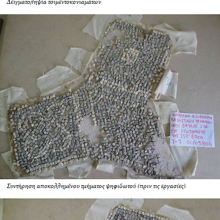
Δειγματοληψία τσιμεντοκονιαμάτων
Συντήρηση αποκολλημένου τμήματος ψηφιδωτού (πριν τις εργασίες).