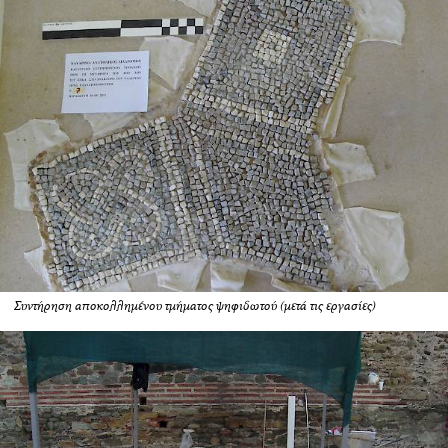
Συντήρηση αποκολλημένου τμήματος ψηφιδωτού (μετά τις εργασίες)