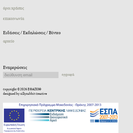
όροι χρήσης
επικοινωνία
Ειδήσεις / Εκδηλώσεις / Βίντεο
αρχείο
Ενημερώσεις
εγγραφή
copyright ©2026 ΕΦΑΠΟΘ
designed by
sillyrabbit creative