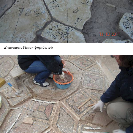
Επανατοποθέτηση ψηφιδωτού.